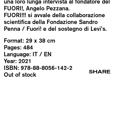
una loro lunga intervista al fondatore del
FUORI!, Angelo Pezzana.
FUORI!!! si avvale della collaborazione
scientifica della Fondazione Sandro
Penna / Fuori! e del sostegno di Levi’s.
Format:
29 x 38 cm
Pages:
484
Language:
IT / EN
Year:
2021
ISBN:
978-88-8056-142-2
SHARE
Out of stock