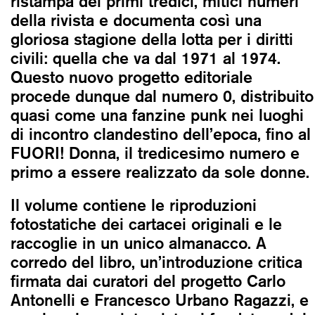
ristampa dei primi tredici, mitici numeri
della rivista e documenta così una
gloriosa stagione della lotta per i diritti
civili: quella che va dal 1971 al 1974.
Questo nuovo progetto editoriale
procede dunque dal numero 0, distribuito
quasi come una fanzine punk nei luoghi
di incontro clandestino dell’epoca, fino al
FUORI! Donna, il tredicesimo numero e
primo a essere realizzato da sole donne.
Il volume contiene le riproduzioni
fotostatiche dei cartacei originali e le
raccoglie in un unico almanacco. A
corredo del libro, un’introduzione critica
firmata dai curatori del progetto Carlo
Antonelli e Francesco Urbano Ragazzi, e