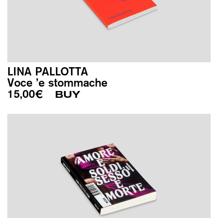
LINA PALLOTTA
Voce ’e stommache
15,00
€
BUY