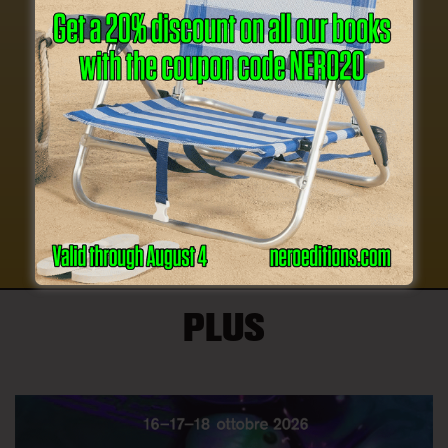
Mai Mai Mai in front of Wonder Cabinet. Photo
Sofia Lambrou.
Continue Reading
MORE
PLUS