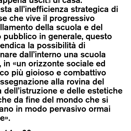
sta all’inefficienza strategica di
e che vive il progressivo
lamento della scuola e del
o pubblico in generale, questo
vendica la possibilità di
are dall’interno una scuola
, in «un orizzonte sociale ed
co più gioioso e combattivo
assegnazione alla rovina del
 dell’istruzione e delle estetiche
iche da fine del mondo che si
ano in modo pervasivo ormai
e».