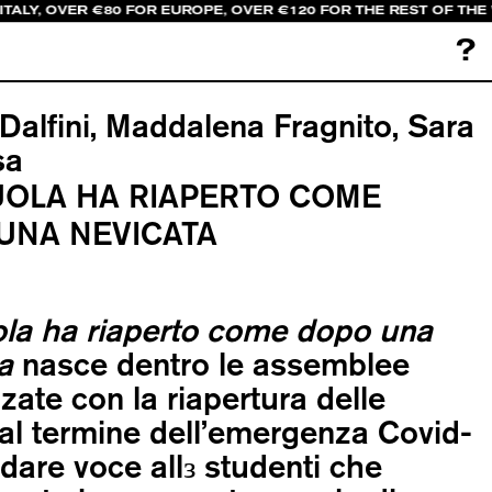
ITALY, OVER €80 FOR EUROPE, OVER €120 FOR THE REST OF THE
?
Dalfini, Maddalena Fragnito, Sara
sa
UOLA HA RIAPERTO COME
UNA NEVICATA
ola ha riaperto come dopo una
a
nasce dentro le assemblee
zate con la riapertura delle
al termine dell’emergenza Covid-
 dare voce allз studenti che