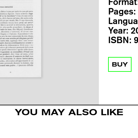
Format
Pages:
Langua
Year:
2
ISBN:
9
BUY
YOU MAY ALSO LIKE