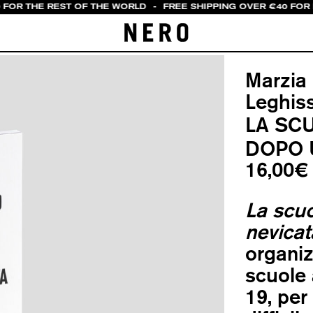
 FOR THE REST OF THE WORLD
-
FREE SHIPPING OVER €40 FOR 
Marzia 
Leghis
LA SC
DOPO 
16,00
€
La scu
nevicat
organiz
scuole 
19, per