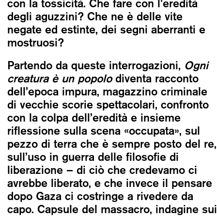
con la tossicità. Che fare con l’eredità
degli aguzzini? Che ne è delle vite
negate ed estinte, dei segni aberranti e
mostruosi?
Partendo da queste interrogazioni,
Ogni
creatura è un popolo
diventa racconto
dell’epoca impura, magazzino criminale
di vecchie scorie spettacolari, confronto
con la colpa dell’eredità e insieme
riflessione sulla scena «occupata», sul
pezzo di terra che è sempre posto del re,
sull’uso in guerra delle filosofie di
liberazione – di ciò che credevamo ci
avrebbe liberato, e che invece il pensare
dopo Gaza ci costringe a rivedere da
capo. Capsule del massacro, indagine sui