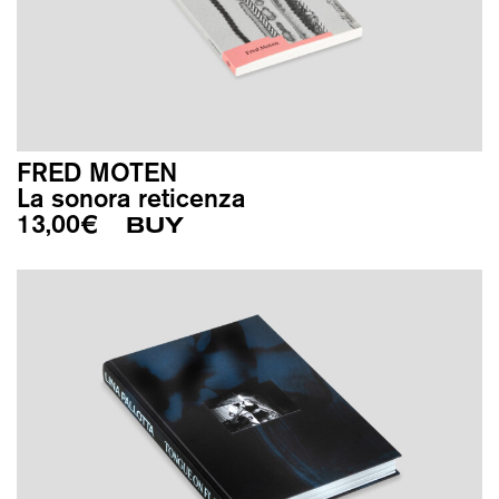
FRED MOTEN
La sonora reticenza
13,00
€
BUY