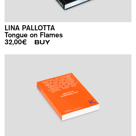
LINA PALLOTTA
Tongue on Flames
32,00
€
BUY