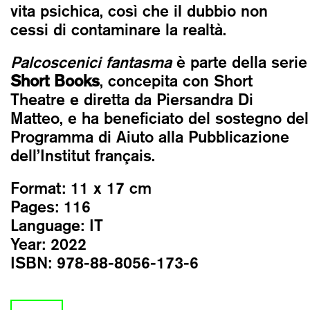
vita psichica, così che il dubbio non
cessi di contaminare la realtà.
Palcoscenici fantasma
è parte della serie
Short Books
, concepita con Short
Theatre e diretta da Piersandra Di
Matteo, e ha beneficiato del sostegno del
Programma di Aiuto alla Pubblicazione
dell’Institut français.
Format:
11 x 17 cm
Pages:
116
Language:
IT
Year:
2022
ISBN:
978-88-8056-173-6