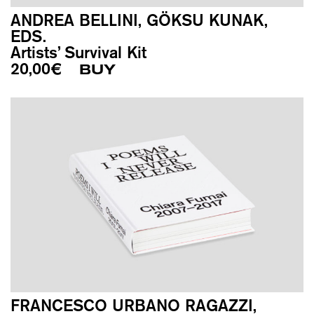
ANDREA BELLINI, GÖKSU KUNAK,
EDS.
Artists’ Survival Kit
20,00
€
BUY
FRANCESCO URBANO RAGAZZI,