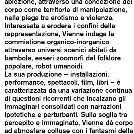
abiezione, attraverso una concezione del
corpo come territorio di manipolazione,
nella piega tra erotismo e violenza.
Interessata a erodere i confini della
rappresentazione, Vienne indaga la
commistione organico-inorganico
attraverso universi scenici abitati da
bambole, esseri zoomorfi del folklore
popolare, robot umanoidi.
La sua produzione – installazioni,
performance, spettacoli, film, libri – è
caratterizzata da una variazione continua
di questioni ricorrenti che incalzano gli
immaginari consolidati con narrazioni
ipotetiche e perturbanti. Sulla soglia tra
percepito e immaginato, Vienne dà corpo
ad atmosfere colluse con i fantasmi della