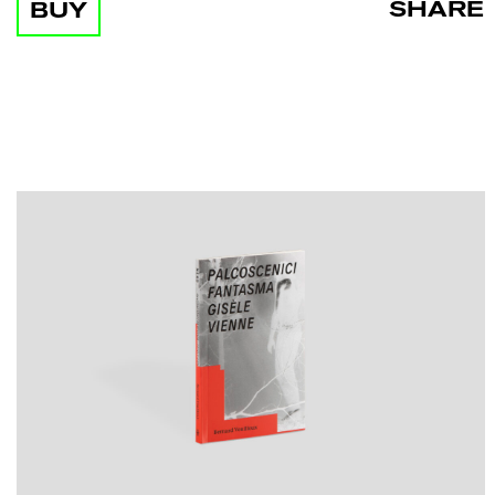
SHARE
BUY