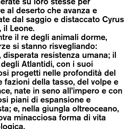
rate su loro stesse per
re al deserto che avanza e
te dal saggio e distaccato Cyrus
 il Leone.
re il re degli animali dorme,
orze si stanno risvegliando:
a, disperata resistenza umana; il
degli Atlantidi, con i suoi
osi progetti nelle profondità del
e fazioni della tasso, del volpe e
ince, nate in seno all’impero e con
si piani di espansione e
ta; e, nella giungla oltreoceano,
va minacciosa forma di vita
logica.