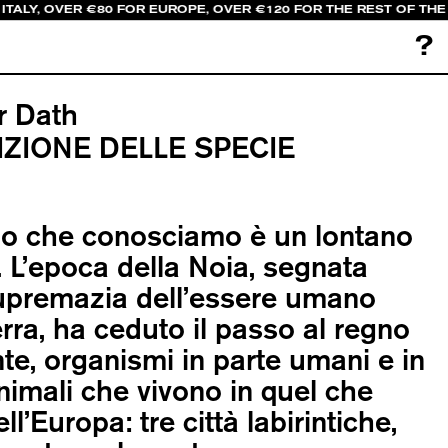
ITALY, OVER €80 FOR EUROPE, OVER €120 FOR THE REST OF THE
?
r Dath
IZIONE DELLE SPECIE
do che conosciamo è un lontano
. L’epoca della Noia, segnata
supremazia dell’essere umano
erra, ha ceduto il passo al regno
te, organismi in parte umani e in
nimali che vivono in quel che
ll’Europa: tre città labirintiche,