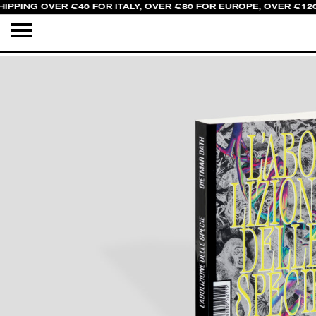
IPPING OVER €40 FOR ITALY, OVER €80 FOR EUROPE, OVER €12