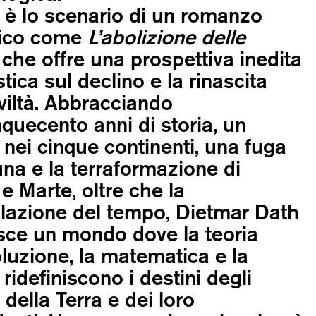
è lo scenario di un romanzo
tico come
L’abolizione delle
, che offre una prospettiva inedita
stica sul declino e la rinascita
iviltà. Abbracciando
nquecento anni di storia, un
 nei cinque continenti, una fuga
una e la terraformazione di
e Marte, oltre che la
lazione del tempo, Dietmar Dath
sce un mondo dove la teoria
oluzione, la matematica e la
ridefiniscono i destini degli
 della Terra e dei loro