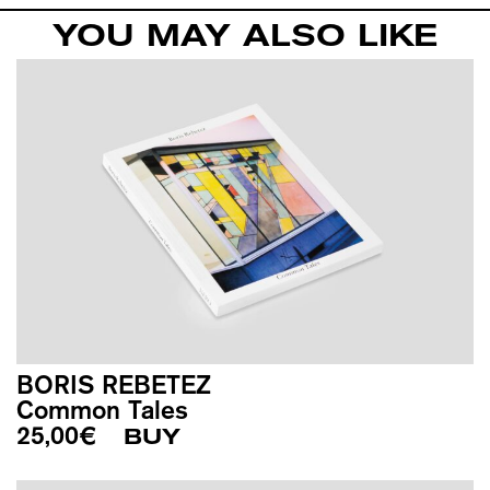
YOU MAY ALSO LIKE
BORIS REBETEZ
Common Tales
25,00
€
BUY