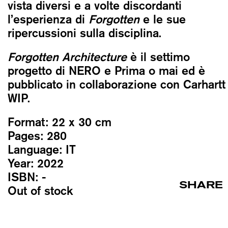
vista diversi e a volte discordanti
l’esperienza di
Forgotten
e le sue
ripercussioni sulla disciplina.
Forgotten Architecture
è il settimo
progetto di NERO e
Prima o mai
ed è
pubblicato in collaborazione con Carhartt
WIP.
Format:
22 x 30 cm
Pages:
280
Language:
IT
Year:
2022
ISBN:
-
SHARE
Out of stock