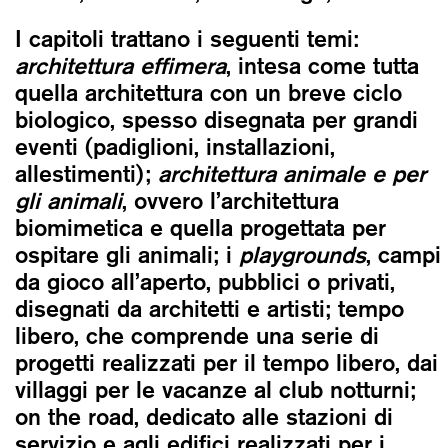
I capitoli trattano i seguenti temi:
architettura effimera
, intesa come tutta
quella architettura con un breve ciclo
biologico, spesso disegnata per grandi
eventi (padiglioni, installazioni,
allestimenti);
architettura animale e per
gli animali
, ovvero l’architettura
biomimetica e quella progettata per
ospitare gli animali; i
playgrounds
, campi
da gioco all’aperto, pubblici o privati,
disegnati da architetti e artisti; tempo
libero, che comprende una serie di
progetti realizzati per il tempo libero, dai
villaggi per le vacanze al club notturni;
on the road, dedicato alle stazioni di
servizio e agli edifici realizzati per i