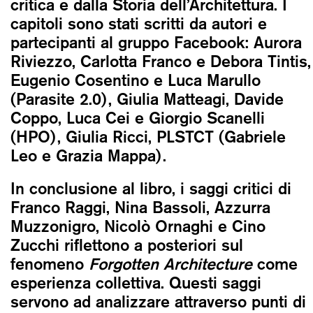
critica e dalla Storia dell’Architettura. I
capitoli sono stati scritti da autori e
partecipanti al gruppo Facebook: Aurora
Riviezzo, Carlotta Franco e Debora Tintis,
Eugenio Cosentino e Luca Marullo
(Parasite 2.0), Giulia Matteagi, Davide
Coppo, Luca Cei e Giorgio Scanelli
(HPO), Giulia Ricci, PLSTCT (Gabriele
Leo e Grazia Mappa).
In conclusione al libro, i saggi critici di
Franco Raggi, Nina Bassoli, Azzurra
Muzzonigro, Nicolò Ornaghi e Cino
Zucchi riflettono a posteriori sul
fenomeno
Forgotten Architecture
come
esperienza collettiva. Questi saggi
servono ad analizzare attraverso punti di