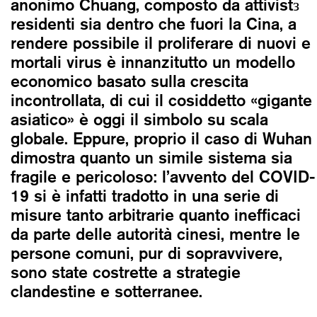
anonimo Chuang, composto da attivistз
residenti sia dentro che fuori la Cina, a
rendere possibile il proliferare di nuovi e
mortali virus è innanzitutto un modello
economico basato sulla crescita
incontrollata, di cui il cosiddetto «gigante
asiatico» è oggi il simbolo su scala
globale. Eppure, proprio il caso di Wuhan
dimostra quanto un simile sistema sia
fragile e pericoloso: l’avvento del COVID-
19 si è infatti tradotto in una serie di
misure tanto arbitrarie quanto inefficaci
da parte delle autorità cinesi, mentre le
persone comuni, pur di sopravvivere,
sono state costrette a strategie
clandestine e sotterranee.