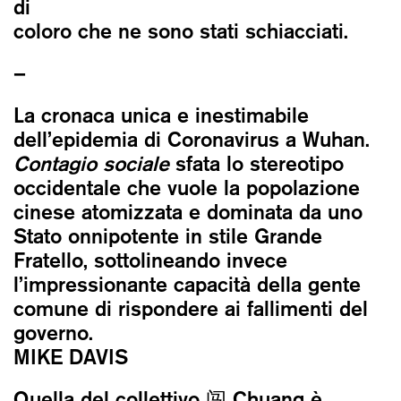
di
coloro che ne sono stati schiacciati.
–
La cronaca unica e inestimabile
dell’epidemia di Coronavirus a Wuhan.
Contagio sociale
sfata lo stereotipo
occidentale che vuole la popolazione
cinese atomizzata e dominata da uno
Stato onnipotente in stile Grande
Fratello, sottolineando invece
l’impressionante capacità della gente
comune di rispondere ai fallimenti del
governo.
MIKE DAVIS
Quella del collettivo 闯 Chuang è