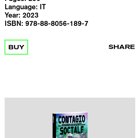
Language:
IT
Year:
2023
ISBN:
978-88-8056-189-7
SHARE
BUY