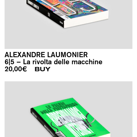
ALEXANDRE LAUMONIER
6|5 – La rivolta delle macchine
20,00
€
BUY